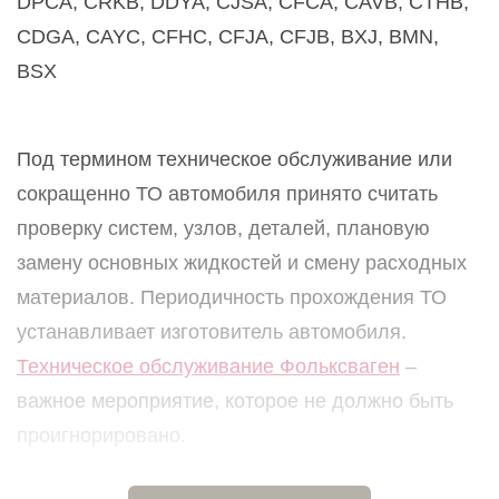
DPCA, CRKB, DDYA, CJSA, CFCA, CAVB, CTHB,
CDGA, CAYC, CFHC, CFJA, CFJB, BXJ, BMN,
BSX
Под термином техническое обслуживание или
сокращенно ТО автомобиля принято считать
проверку систем, узлов, деталей, плановую
замену основных жидкостей и смену расходных
материалов. Периодичность прохождения ТО
устанавливает изготовитель автомобиля.
Техническое обслуживание Фольксваген
–
важное мероприятие, которое не должно быть
проигнорировано.