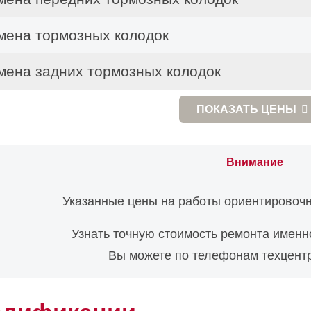
мена тормозных колодок
мена задних тормозных колодок
мена колодок стояночного тормоза
ПОКАЗАТЬ
ЦЕНЫ
Внимание
Указанные цены на работы ориентировочн
Узнать точную стоимость ремонта именн
Вы можете по телефонам техцентр