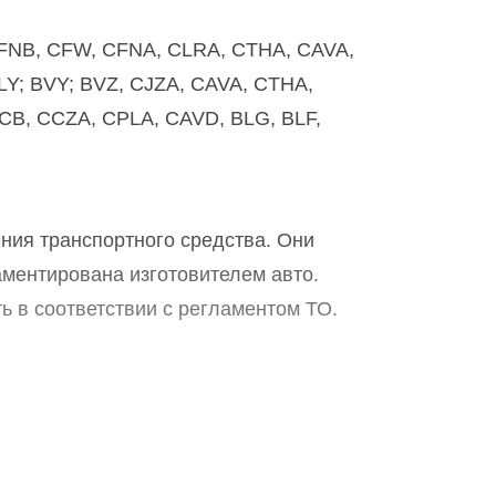
 CFNB, CFW, CFNA, CLRA, CTHA, CAVA,
LY; BVY; BVZ, CJZA, CAVA, CTHA,
B, CCZA, CPLA, CAVD, BLG, BLF,
ния транспортного средства. Они
ментирована изготовителем авто.
 в соответствии с регламентом ТО.