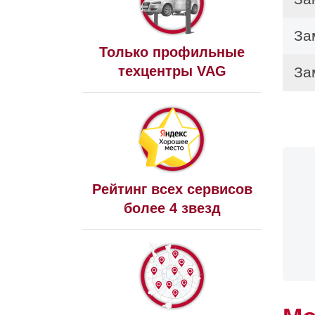
За
Только профильные
техцентры VAG
За
За
Рейтинг всех сервисов
более 4 звезд