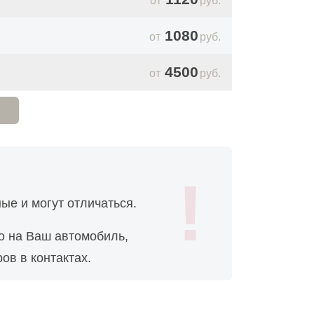
руб.
1080
руб.
4500
руб.
1800
руб.
1800
руб.
900
руб.
ые и могут отличаться.
2700
руб.
о на Ваш автомобиль,
2700
руб.
ов в контактах.
2160
руб.