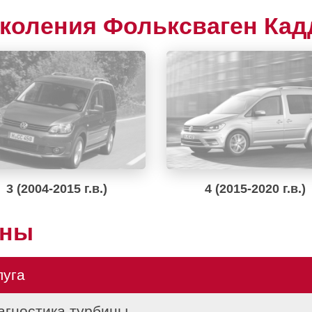
коления Фольксваген Кад
3 (2004-2015 г.в.)
4 (2015-2020 г.в.)
ены
луга
агностика турбины