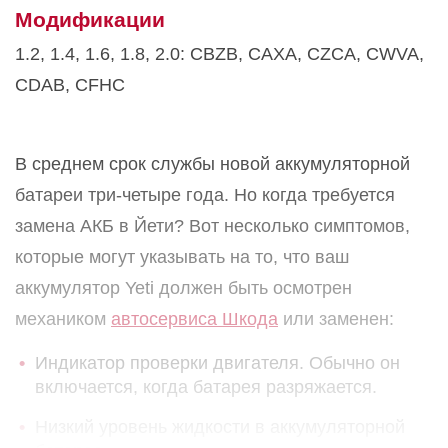
Модификации
1.2, 1.4, 1.6, 1.8, 2.0: CBZB, CAXA, CZCA, CWVA,
CDAB, CFHC
В среднем срок службы новой аккумуляторной
батареи три-четыре года. Но когда требуется
замена АКБ в Йети? Вот несколько симптомов,
которые могут указывать на то, что ваш
аккумулятор Yeti должен быть осмотрен
механиком
автосервиса Шкода
или заменен:
Индикатор проверки двигателя. Обычно он
включается, когда батарея разряжается.
Низкий уровень жидкости в аккумуляторной