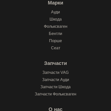
Марки
Ауди
Шкода
Фольксваген
Бентли
Порше
Сеат
Запчасти
Запчасти VAG
Запчасти Ауди
Запчасти Шкода
Запчасти Фольксваген
О нас