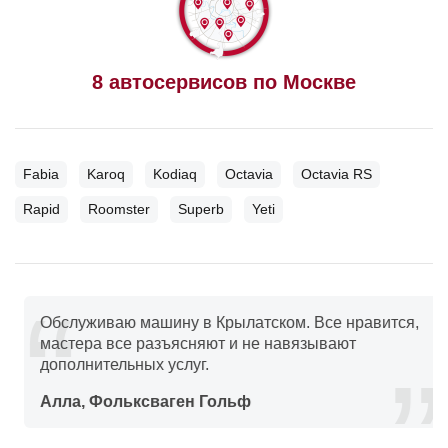
8 автосервисов по Москве
Fabia
Karoq
Kodiaq
Octavia
Octavia RS
Rapid
Roomster
Superb
Yeti
Обслуживаю машину в Крылатском. Все нравится,
мастера все разъясняют и не навязывают
дополнительных услуг.
Алла, Фольксваген Гольф