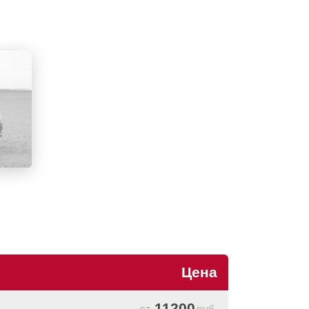
Цена
11200