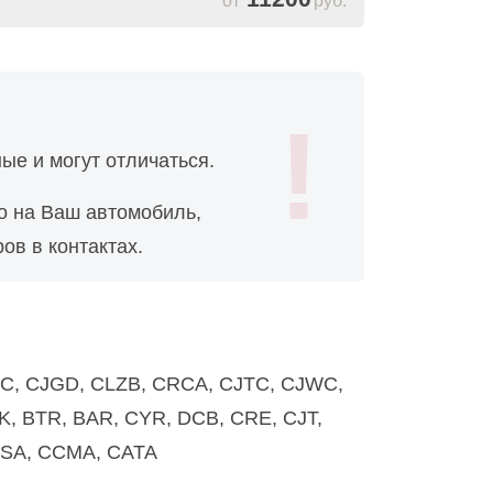
руб.
ые и могут отличаться.
о на Ваш автомобиль,
ов в контактах.
CREC, CJGD, CLZB, CRCA, CJTC, CJWC,
, BTR, BAR, CYR, DCB, CRE, CJT,
ASA, CCMA, CATA