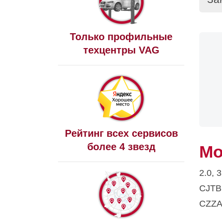
Только профильные
техцентры VAG
Рейтинг всех сервисов
более 4 звезд
Мо
2.0, 
CJTB
CZZA