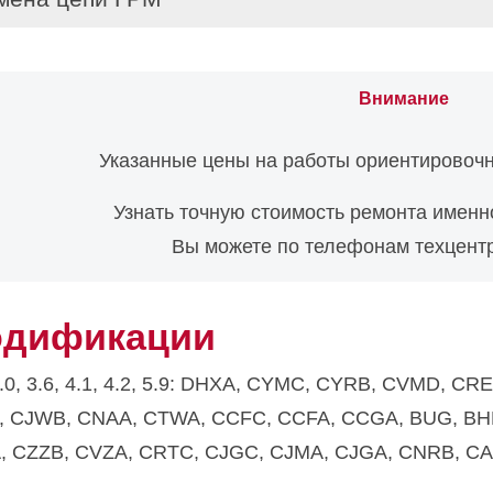
Внимание
Указанные цены на работы ориентировочн
Узнать точную стоимость ремонта именн
Вы можете по телефонам техцентр
дификации
3.0, 3.6, 4.1, 4.2, 5.9: DHXA, CYMC, CYRB, CVMD, 
, CJWB, CNAA, CTWA, CCFC, CCFA, CCGA, BUG, BHK
, CZZB, CVZA, CRTC, CJGC, CJMA, CJGA, CNRB, C