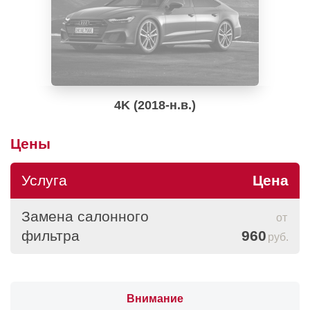
4K (2018-н.в.)
Цены
Услуга
Цена
Замена салонного
фильтра
960
руб.
Внимание