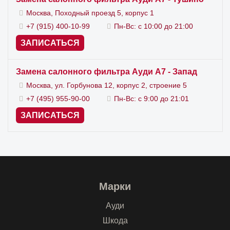
Москва, Походный проезд 5, корпус 1
+7 (915) 400-10-99
Пн-Вс: с 10:00 до 21:00
ЗАПИСАТЬСЯ
Замена салонного фильтра Ауди А7 - Запад
Москва, ул. Горбунова 12, корпус 2, строение 5
+7 (495) 955-90-00
Пн-Вс: с 9:00 до 21:01
ЗАПИСАТЬСЯ
Марки
Ауди
Шкода