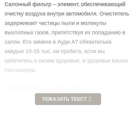
Салонный фильтр – элемент, обеспечивающий
очистку воздуха внутри автомобиля. Очиститель
задерживает частицы пыли и молекулы
выхлопных газов, препятствуя их попаданию в
салон. Его замена в Ауди А7 обязательна
каждые 10-15 тыс. км пробега, если вы
заботитесь о своем здоровье, и здоровье ваших
пассажиров.
Необходимые запчасти:
ПОКАЗАТЬ
ТЕКСТ
фильтр салона
.
Мы использую оригинальные расходники или
проверенные аналоги.